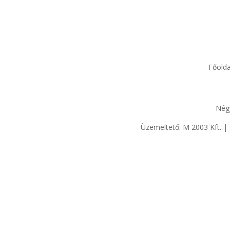
Főolda
Nég
Üzemeltető: M 2003 Kft. 