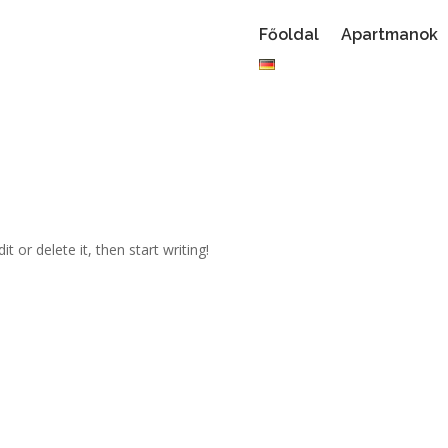
Főoldal
Apartmanok
t or delete it, then start writing!