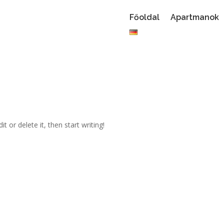
Főoldal
Apartmanok
t or delete it, then start writing!